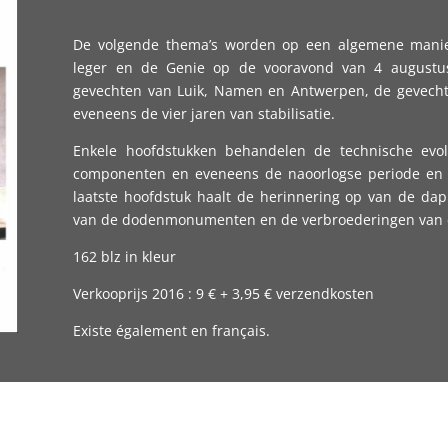
De volgende thema’s worden op een algemene manie
leger en de Genie op de vooravond van 4 augustu
gevechten van Luik, Namen en Antwerpen, de gevecht
eveneens de vier jaren van stabilisatie.
Enkele hoofdstukken behandelen de technische evo
componenten en eveneens de naoorlogse periode en d
laatste hoofdstuk haalt de herinnering op van de da
van de dodenmonumenten en de verbroederingen van d
162 blz in kleur
Verkooprijs 2016 : 9 € + 3,95 € verzendkosten
Existe également en français.