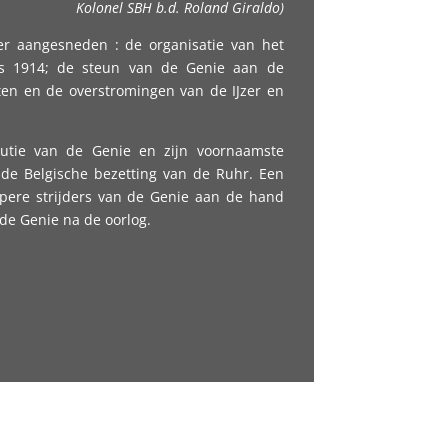
Kolonel SBH b.d. Roland Giraldo)
r aangesneden : de organisatie van het
s 1914; de steun van de Genie aan de
en en de overstromingen van de IJzer en
lutie van de Genie en zijn voornaamste
e Belgische bezetting van de Ruhr. Een
ppere strijders van de Genie aan de hand
e Genie na de oorlog.