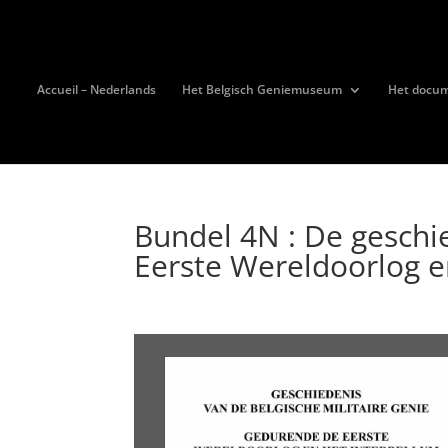
Accueil – Nederlands
Het Belgisch Geniemuseum
Het docu
Bundel 4N : De geschi
Eerste Wereldoorlog e