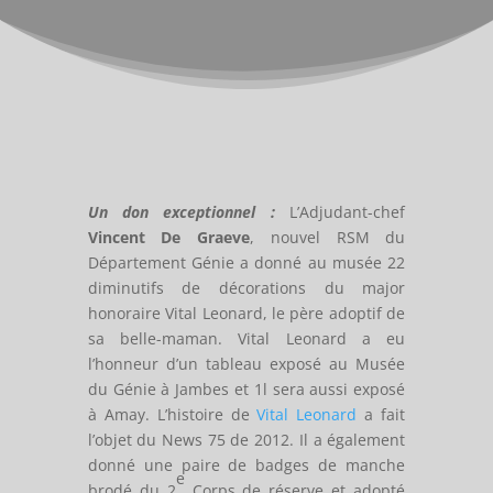
Un don exceptionnel :
L’Adjudant-chef
Vincent De Graeve
, nouvel RSM du
Département Génie a donné au musée 22
diminutifs de décorations du major
honoraire Vital Leonard, le père adoptif de
sa belle-maman. Vital Leonard a eu
l’honneur d’un tableau exposé au Musée
du Génie à Jambes et 1l sera aussi exposé
à Amay. L’histoire de
Vital Leonard
a fait
l’objet du News 75 de 2012. Il a également
donné une paire de badges de manche
e
brodé du 2
Corps de réserve et adopté